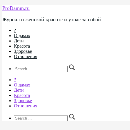
ProDamm.ru
Журнал о женской красоте и уходе за собой
?
О дамах
Дети
Красота
Здоровье
Отношения
?
О дамах
Дети
Красота
Здоровье
Отношения