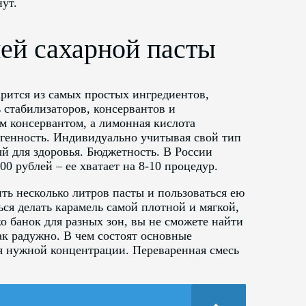
нут.
й сахарной пасты
рится из самых простых ингредиентов,
 стабилизаторов, консервантов и
м консервантом, а лимонная кислота
ргенность. Индивидуально учитывая свой тип
й для здоровья. Бюджетность. В России
00 рублей – ее хватает на 8-10 процедур.
ь несколько литров пасты и пользоваться ею
ься делать карамель самой плотной и мягкой,
о банок для разных зон, вы не сможете найти
ак радужно. В чем состоят основные
я нужной концентрации. Переваренная смесь