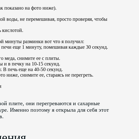
к показано на фото ниже).
ой воды, не перемешивая, просто проверяя, чтобы
 кислотой.
ой минуты разминки вот что я получил:
 печи еще 1 минуту, помешивая каждые 30 секунд.
о меда, снимите ее с плиты.
и в печку на 10-15 секунд.
 В печь еще на 40-50 секунд.
то ниже, снимите ее, стараясь не перегреть.
я
вой плите, они перегреваются и сахарные
уре. Именно поэтому я открыла для себя этот
в.
ления