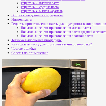
Рецепт № 2: плотная паста
Рецепт № 3: средняя паста
Рецепт № 4: мягкая карамель
Вопросы по домашним рецептам
Ингредиенты
Рецепты приготовления пасты для шугаринга в микроволнов
Пошаговый рецепт приготовления мягкой пасты
Пошаговый рецепт приготовления пасты средней жесткос
Пошаговый рецепт приготовления плотной пасты
Техника выполнения процедуры
Как сделать пасту для шугаринга в микроволновке?
Частые ошибки
Советы по применению