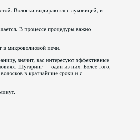
стой. Волоски выдираются с луковицей, и
шается. В процессе процедуры важно
г в микроволновой печи.
траницу, значит, вас интересуют эффективные
овиях. Шугаринг — один из них. Более того,
 волосков в кратчайшие сроки и с
минут.