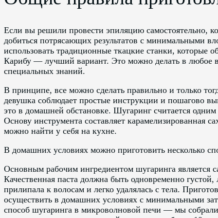
Если вы решили провести эпиляцию самостоятельно, ко
добиться потрясающих результатов с минимальными вл
использовать традиционные ткацкие станки, которые о
Карибу — лучший вариант. Это можно делать в любое в
специальных знаний.
В принципе, все можно сделать правильно и только тог
девушка соблюдает простые инструкции и пошагово вып
это в домашней обстановке. Шугаринг считается одним
Основу инструмента составляет карамелизированная са
можно найти у себя на кухне.
В домашних условиях можно приготовить несколько спо
Основным рабочим ингредиентом шугаринга является са
Качественная паста должна быть одновременно густой,
прилипала к волосам и легко удалялась с тела. Пригот
осуществить в домашних условиях с минимальными зат
способ шугаринга в микроволновой печи — мы собрали 