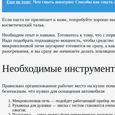
Еще по теме:
Чем смыть аквагрим: Способы как смыть 
Если паста не прилипает к коже, попробуйте хорошо в
косметический тальк.
Необходим опыт и навыки. Готовьтесь к тому, что с перв
Надо подобрать подходящую мощность, чтобы средство 
микроволновой печи шугаринг готовится не сразу, а как
разогревания, и вы сразу же начинаете делать эпиляцию
Необходимые инструмен
Правильно организованное рабочее место на кухне помо
безопасным. что нужно для оснащения автомобиля
Микроволновая печь — подойдет работающий прибор лю
Рукавица для духовки — миска с тестом становится очень
ожогов;
Подставка — смесь нужно будет периодически доставать 