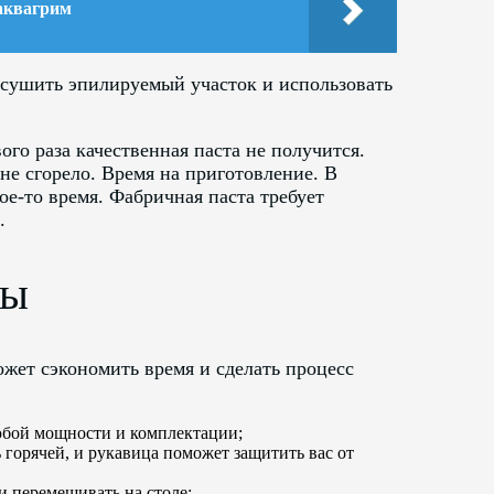
аквагрим
ысушить эпилируемый участок и использовать
ого раза качественная паста не получится.
не сгорело. Время на приготовление. В
ое-то время. Фабричная паста требует
.
ты
жет сэкономить время и сделать процесс
бой мощности и комплектации;
 горячей, и рукавица поможет защитить вас от
и перемешивать на столе;