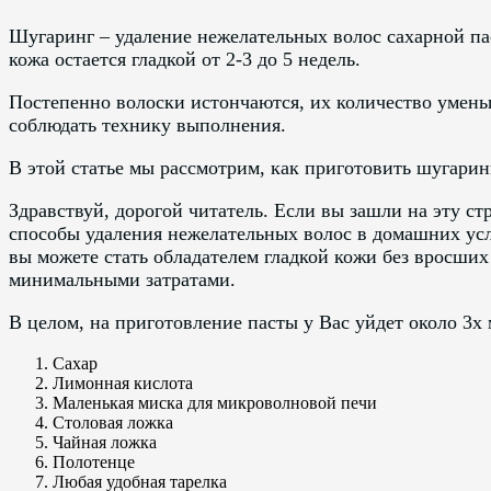
Шугаринг – удаление нежелательных волос сахарной па
кожа остается гладкой от 2-3 до 5 недель.
Постепенно волоски истончаются, их количество умень
соблюдать технику выполнения.
В этой статье мы рассмотрим, как приготовить шугарин
Здравствуй, дорогой читатель. Если вы зашли на эту с
способы удаления нежелательных волос в домашних усл
вы можете стать обладателем гладкой кожи без вросших
минимальными затратами.
В целом, на приготовление пасты у Вас уйдет около 3х 
Сахар
Лимонная кислота
Маленькая миска для микроволновой печи
Столовая ложка
Чайная ложка
Полотенце
Любая удобная тарелка