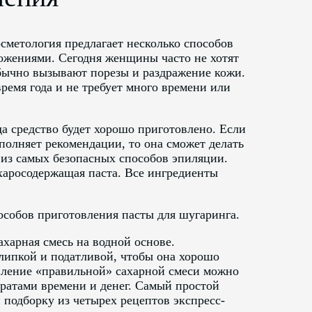
сметология предлагает несколько способов
ожениями. Сегодня женщины часто не хотят
бычно вызывают порезы и раздражение кожи.
ремя года и не требует много времени или
да средство будет хорошо приготовлено. Если
олняет рекомендации, то она сможет делать
 из самых безопасных способов эпиляции.
харосодержащая паста. Все ингредиенты
собов приготовления пасты для шугаринга.
харная смесь на водной основе.
 липкой и податливой, чтобы она хорошо
овление «правильной» сахарной смеси можно
ратами времени и денег. Самый простой
подборку из четырех рецептов экспресс-