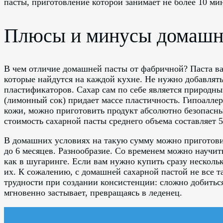
пасты, приготовление которой занимает не более 10 ми
Плюсы и минусы домашне
В чем отличие домашней пасты от фабричной? Паста ва
которые найдутся на каждой кухне. Не нужно добавлять
пластификаторов. Сахар сам по себе является природны
(лимонный сок) придает массе пластичность. Гипоалле
кожи, можно приготовить продукт абсолютно безопасны
стоимость сахарной пасты среднего объема составляет 5
В домашних условиях на такую сумму можно приготовит
до 6 месяцев. Разнообразие. Со временем можно научит
как в шугаринге. Если вам нужно купить сразу нескольк
их. К сожалению, с домашней сахарной пастой не все т
трудности при создании консистенции: сложно добитьс
мгновенно застывает, превращаясь в леденец.