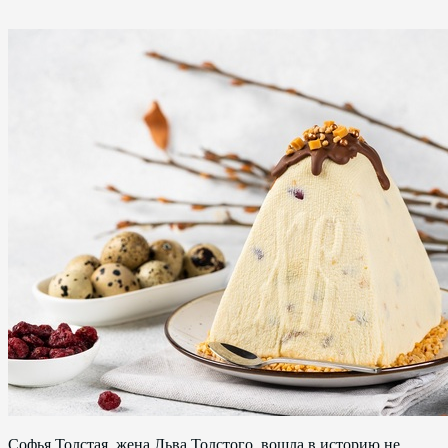
Софья Толстая, жена Льва Толстого, вошла в историю не