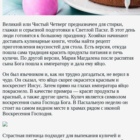
Великий или Чистый Четверг предназначен для стирки,
глажки и серьезной подготовки к Светлой Пасхе. В этот день
люди готовятся к большому празднику. Хозяйки начинают
доставать кулинарные книги, чтобы найти рецепт
приготовления вкусностей для стола. Есть версия, откуда
пошла сама традиция красить продукты питания и печь
куличи. По другой версии, Мария Магдалена после распятия
сына Бога пошла к императору и дала ему яйцо.
Он был язычником и, как ни трудно догадаться, не верил в
чудо. Он сказал, что яйцо скорее окрасится красным и
воскреснет Иисус. Затем прямо на глазах императора яйцо
покраснело. В качестве примера — красят продукты в
красный, а также другие цвета. Кулич является символом
воскресения сына Господа Бога. В Пасхальную неделю он
стоит на самом видном месте в храмах рядом с иконой
Воскресения Господня.
Страстная пятница подходит для выпекания куличей и