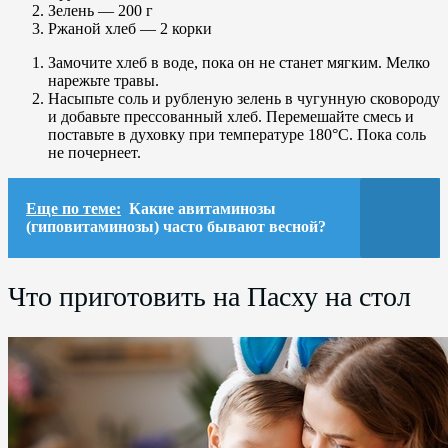
Зелень — 200 г
Ржаной хлеб — 2 корки
Замочите хлеб в воде, пока он не станет мягким. Мелко
нарежьте травы.
Насыпьте соль и рубленую зелень в чугунную сковороду
и добавьте прессованный хлеб. Перемешайте смесь и
поставьте в духовку при температуре 180°C. Пока соль
не почернеет.
Еще по теме:
Какие авитаминозы
(гиповитаминозы) часто бывают весной?
Что приготовить на Пасху на стол