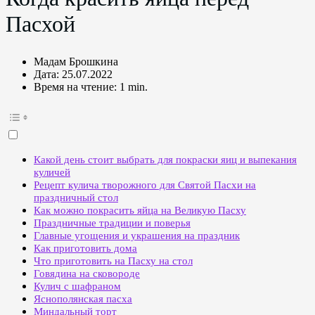
Пасхой
Мадам Брошкина
Дата:
25.07.2022
Время на чтение:
1 min.
Какой день стоит выбрать для покраски яиц и выпекания
куличей
Рецепт кулича творожного для Святой Пасхи на
праздничный стол
Как можно покрасить яйца на Великую Пасху
Праздничные традиции и поверья
Главные угощения и украшения на праздник
Как приготовить дома
Что приготовить на Пасху на стол
Говядина на сковороде
Кулич с шафраном
Яснополянская пасха
Миндальный торт