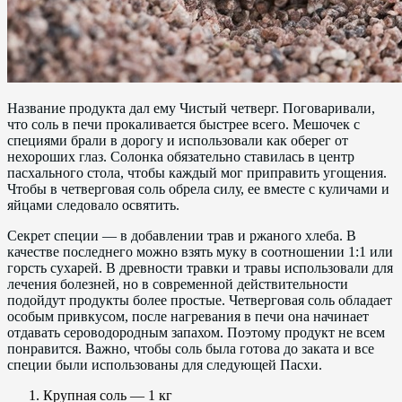
Название продукта дал ему Чистый четверг. Поговаривали,
что соль в печи прокаливается быстрее всего. Мешочек с
специями брали в дорогу и использовали как оберег от
нехороших глаз. Солонка обязательно ставилась в центр
пасхального стола, чтобы каждый мог приправить угощения.
Чтобы в четверговая соль обрела силу, ее вместе с куличами и
яйцами следовало освятить.
Секрет специи — в добавлении трав и ржаного хлеба. В
качестве последнего можно взять муку в соотношении 1:1 или
горсть сухарей. В древности травки и травы использовали для
лечения болезней, но в современной действительности
подойдут продукты более простые. Четверговая соль обладает
особым привкусом, после нагревания в печи она начинает
отдавать сероводородным запахом. Поэтому продукт не всем
понравится. Важно, чтобы соль была готова до заката и все
специи были использованы для следующей Пасхи.
Крупная соль — 1 кг