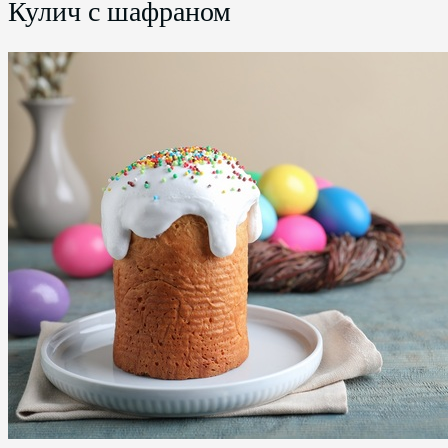
Кулич с шафраном