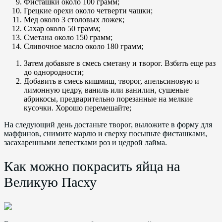
Фисташки около 100 грамм;
Грецкие орехи около четверти чашки;
Мед около 3 столовых ложек;
Сахар около 50 грамм;
Сметана около 150 грамм;
Сливочное масло около 180 грамм;
Затем добавьте в смесь сметану и творог. Взбить еще раз
до однородности;
Добавить в смесь кишмиш, творог, апельсиновую и
лимонную цедру, ваниль или ванилин, сушеные
абрикосы, предварительно порезанные на мелкие
кусочки. Хорошо перемешайте;
На следующий день достаньте творог, выложите в форму для
маффинов, снимите марлю и сверху посыпьте фисташками,
засахаренными лепестками роз и цедрой лайма.
Как можно покрасить яйца на
Великую Пасху