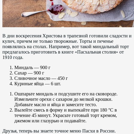
В дни воскресения Христова в трапезной готовили сладости и
кулич, причем не только творожные. Торты и печенье
появлялись на столах. Например, вот такой миндальный торт
предлагалось приготовить в книге «Пасхальная столия» от
1910 года.
Миндаль — 900 г
Сахар — 900 г
Сливочное масло — 450 г
Куриные яйца — 6 шт.
Ошпарьте миндаль и подсушите его на сковороде.
Измельчите орехи с сахаром до мелкой крошки.
Добавьте масло и яйца и замесите тесто.
Вылейте смесь в форму и выпекайте при 180 °C в
течение 45 минут. Украсьте готовый торт кремом,
джемом или глазурью и подавайте.
Друзья, теперь вы знаете точное меню Пасхи в России.