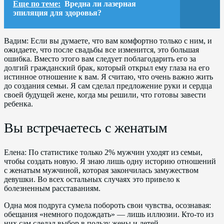
Еще по теме:
Вредна ли лазерная
эпиляция для здоровья?
Вадим: Если вы думаете, что вам комфортно только с ним, и
ожидаете, что после свадьбы все изменится, это большая
ошибка. Вместо этого вам следует поблагодарить его за
долгий гражданский брак, который открыл ему глаза на его
истинное отношение к вам. Я считаю, что очень важно жить
до создания семьи. Я сам сделал предложение руки и сердца
своей будущей жене, когда мы решили, что готовы завести
ребенка.
Вы встречаетесь с женатым
Елена: По статистике только 2% мужчин уходят из семьи,
чтобы создать новую. Я знаю лишь одну историю отношений
с женатым мужчиной, которая закончилась замужеством
девушки. Во всех остальных случаях это привело к
болезненным расставаниям.
Одна моя подруга сумела побороть свои чувства, осознавая:
обещания «немного подождать» — лишь иллюзии. Кто-то из
них сам сделал выбор в пользу жены и детей.