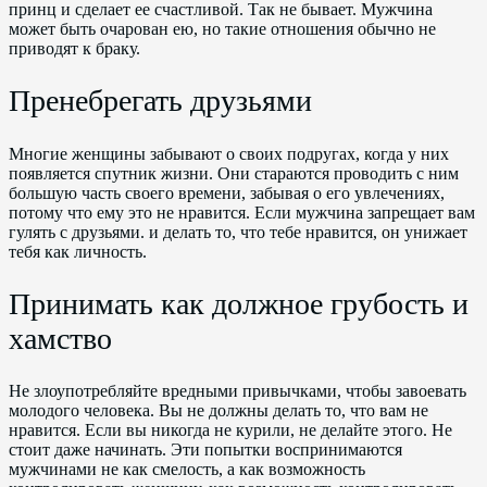
принц и сделает ее счастливой. Так не бывает. Мужчина
может быть очарован ею, но такие отношения обычно не
приводят к браку.
Пренебрегать друзьями
Многие женщины забывают о своих подругах, когда у них
появляется спутник жизни. Они стараются проводить с ним
большую часть своего времени, забывая о его увлечениях,
потому что ему это не нравится. Если мужчина запрещает вам
гулять с друзьями. и делать то, что тебе нравится, он унижает
тебя как личность.
Принимать как должное грубость и
хамство
Не злоупотребляйте вредными привычками, чтобы завоевать
молодого человека. Вы не должны делать то, что вам не
нравится. Если вы никогда не курили, не делайте этого. Не
стоит даже начинать. Эти попытки воспринимаются
мужчинами не как смелость, а как возможность