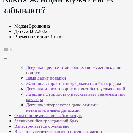
забывают?
Мадам Брошкина
Дата:
28.07.2022
Время на чтение:
1 min.
Девушка предпочитает общество мужчины, а не
подруг
Дама дарит подарки
Женщина старается поддерживать и быть рядом
Девушка много говорит и хочет быть услышанной
Женщина с гордостью рассказывает знакомым про
кавалера
Девушка интересуется даже самыми
незначительными деталями
Фанатичное желание выйти замуж
Затянувшийся гражданский брак
Вы встречаетесь с женатым
В вас отсутствует энергия и интерес к жизни