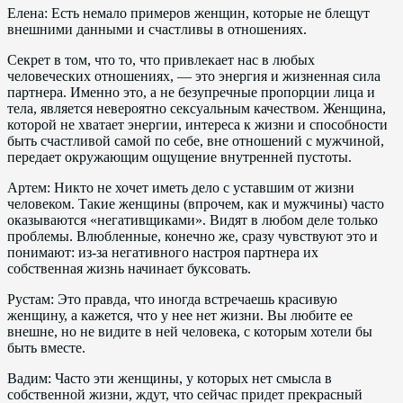
Елена: Есть немало примеров женщин, которые не блещут
внешними данными и счастливы в отношениях.
Секрет в том, что то, что привлекает нас в любых
человеческих отношениях, — это энергия и жизненная сила
партнера. Именно это, а не безупречные пропорции лица и
тела, является невероятно сексуальным качеством. Женщина,
которой не хватает энергии, интереса к жизни и способности
быть счастливой самой по себе, вне отношений с мужчиной,
передает окружающим ощущение внутренней пустоты.
Артем: Никто не хочет иметь дело с уставшим от жизни
человеком. Такие женщины (впрочем, как и мужчины) часто
оказываются «негативщиками». Видят в любом деле только
проблемы. Влюбленные, конечно же, сразу чувствуют это и
понимают: из-за негативного настроя партнера их
собственная жизнь начинает буксовать.
Рустам: Это правда, что иногда встречаешь красивую
женщину, а кажется, что у нее нет жизни. Вы любите ее
внешне, но не видите в ней человека, с которым хотели бы
быть вместе.
Вадим: Часто эти женщины, у которых нет смысла в
собственной жизни, ждут, что сейчас придет прекрасный