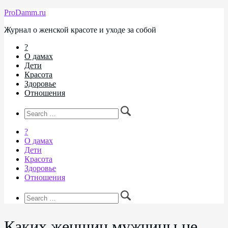
ProDamm.ru
Журнал о женской красоте и уходе за собой
?
О дамах
Дети
Красота
Здоровье
Отношения
?
О дамах
Дети
Красота
Здоровье
Отношения
Каких женщин мужчины не