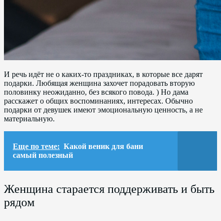
И речь идёт не о каких-то праздниках, в которые все дарят
подарки. Любящая женщина захочет порадовать вторую
половинку неожиданно, без всякого повода. ) Но дама
расскажет о общих воспоминаниях, интересах. Обычно
подарки от девушек имеют эмоциональную ценность, а не
материальную.
Еще по теме:
Какой веник для бани
самый полезный
Женщина старается поддерживать и быть
рядом