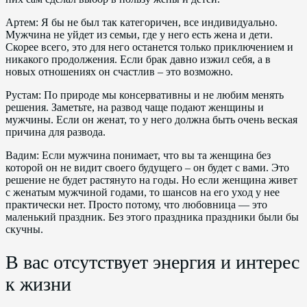
Артем: Я бы не был так категоричен, все индивидуально.
Мужчина не уйдет из семьи, где у него есть жена и дети.
Скорее всего, это для него останется только приключением и
никакого продолжения. Если брак давно изжил себя, а в
новых отношениях он счастлив – это возможно.
Рустам: По природе мы консервативны и не любим менять
решения. Заметьте, на развод чаще подают женщины и
мужчины. Если он женат, то у него должна быть очень веская
причина для развода.
Вадим: Если мужчина понимает, что вы та женщина без
которой он не видит своего будущего – он будет с вами. Это
решение не будет растянуто на годы. Но если женщина живет
с женатым мужчиной годами, то шансов на его уход у нее
практически нет. Просто потому, что любовница — это
маленький праздник. Без этого праздника праздники были бы
скучны.
В вас отсутствует энергия и интерес
к жизни