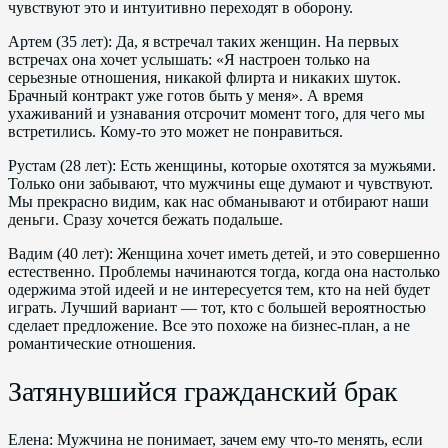
чувствуют это и интуитивно переходят в оборону.
Артем (35 лет): Да, я встречал таких женщин. На первых
встречах она хочет услышать: «Я настроен только на
серьезные отношения, никакой флирта и никаких шуток.
Брачный контракт уже готов быть у меня». А время
ухаживаний и узнавания отсрочит момент того, для чего мы
встретились. Кому-то это может не понравиться.
Рустам (28 лет): Есть женщины, которые охотятся за мужьями.
Только они забывают, что мужчины еще думают и чувствуют.
Мы прекрасно видим, как нас обманывают и отбирают наши
деньги. Сразу хочется бежать подальше.
Вадим (40 лет): Женщина хочет иметь детей, и это совершенно
естественно. Проблемы начинаются тогда, когда она настолько
одержима этой идеей и не интересуется тем, кто на ней будет
играть. Лучший вариант — тот, кто с большей вероятностью
сделает предложение. Все это похоже на бизнес-план, а не
романтические отношения.
Затянувшийся гражданский брак
Елена: Мужчина не понимает, зачем ему что-то менять, если