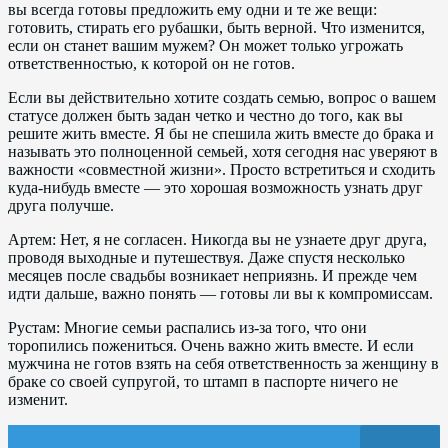
вы всегда готовы предложить ему одни и те же вещи:
готовить, стирать его рубашки, быть верной. Что изменится,
если он станет вашим мужем? Он может только угрожать
ответственностью, к которой он не готов.
Если вы действительно хотите создать семью, вопрос о вашем
статусе должен быть задан четко и честно до того, как вы
решите жить вместе. Я бы не спешила жить вместе до брака и
называть это полноценной семьей, хотя сегодня нас уверяют в
важности «совместной жизни». Просто встретиться и сходить
куда-нибудь вместе — это хорошая возможность узнать друг
друга получше.
Артем: Нет, я не согласен. Никогда вы не узнаете друг друга,
проводя выходные и путешествуя. Даже спустя несколько
месяцев после свадьбы возникает неприязнь. И прежде чем
идти дальше, важно понять — готовы ли вы к компромиссам.
Рустам: Многие семьи распались из-за того, что они
торопились пожениться. Очень важно жить вместе. И если
мужчина не готов взять на себя ответственность за женщину в
браке со своей супругой, то штамп в паспорте ничего не
изменит.