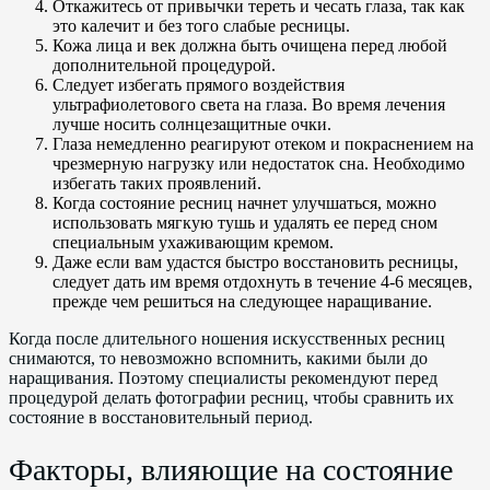
Откажитесь от привычки тереть и чесать глаза, так как
это калечит и без того слабые ресницы.
Кожа лица и век должна быть очищена перед любой
дополнительной процедурой.
Следует избегать прямого воздействия
ультрафиолетового света на глаза. Во время лечения
лучше носить солнцезащитные очки.
Глаза немедленно реагируют отеком и покраснением на
чрезмерную нагрузку или недостаток сна. Необходимо
избегать таких проявлений.
Когда состояние ресниц начнет улучшаться, можно
использовать мягкую тушь и удалять ее перед сном
специальным ухаживающим кремом.
Даже если вам удастся быстро восстановить ресницы,
следует дать им время отдохнуть в течение 4-6 месяцев,
прежде чем решиться на следующее наращивание.
Когда после длительного ношения искусственных ресниц
снимаются, то невозможно вспомнить, какими были до
наращивания. Поэтому специалисты рекомендуют перед
процедурой делать фотографии ресниц, чтобы сравнить их
состояние в восстановительный период.
Факторы, влияющие на состояние