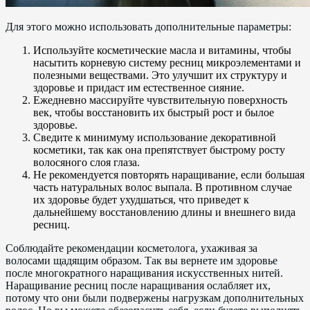
Для этого можно использовать дополнительные параметры:
Используйте косметические масла и витамины, чтобы
насытить корневую систему ресниц микроэлементами и
полезными веществами. Это улучшит их структуру и
здоровье и придаст им естественное сияние.
Ежедневно массируйте чувствительную поверхность
век, чтобы восстановить их быстрый рост и былое
здоровье.
Сведите к минимуму использование декоративной
косметики, так как она препятствует быстрому росту
волосяного слоя глаза.
Не рекомендуется повторять наращивание, если большая
часть натуральных волос выпала. В противном случае
их здоровье будет ухудшаться, что приведет к
дальнейшему восстановлению длины и внешнего вида
ресниц.
Соблюдайте рекомендации косметолога, ухаживая за
волосами щадящим образом. Так вы вернете им здоровье
после многократного наращивания искусственных нитей.
Наращивание ресниц после наращивания ослабляет их,
потому что они были подвержены нагрузкам дополнительных