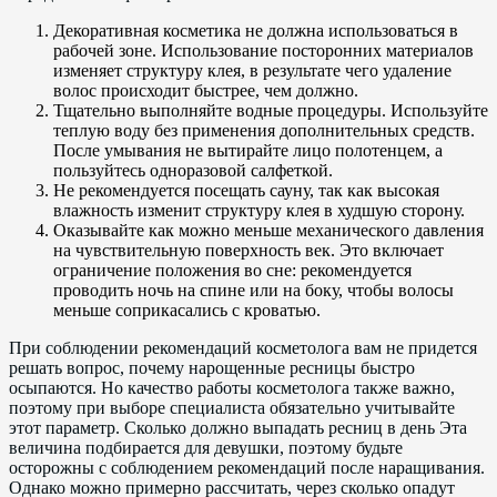
Декоративная косметика не должна использоваться в
рабочей зоне. Использование посторонних материалов
изменяет структуру клея, в результате чего удаление
волос происходит быстрее, чем должно.
Тщательно выполняйте водные процедуры. Используйте
теплую воду без применения дополнительных средств.
После умывания не вытирайте лицо полотенцем, а
пользуйтесь одноразовой салфеткой.
Не рекомендуется посещать сауну, так как высокая
влажность изменит структуру клея в худшую сторону.
Оказывайте как можно меньше механического давления
на чувствительную поверхность век. Это включает
ограничение положения во сне: рекомендуется
проводить ночь на спине или на боку, чтобы волосы
меньше соприкасались с кроватью.
При соблюдении рекомендаций косметолога вам не придется
решать вопрос, почему нарощенные ресницы быстро
осыпаются. Но качество работы косметолога также важно,
поэтому при выборе специалиста обязательно учитывайте
этот параметр. Сколько должно выпадать ресниц в день Эта
величина подбирается для девушки, поэтому будьте
осторожны с соблюдением рекомендаций после наращивания.
Однако можно примерно рассчитать, через сколько опадут