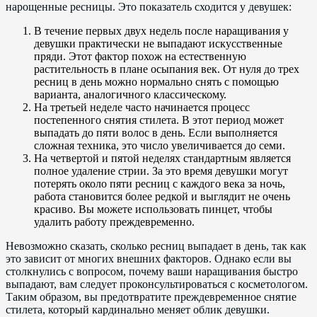
нарощенные ресницы. Это показатель сходится у девушек:
В течение первых двух недель после наращивания у
девушки практически не выпадают искусственные
пряди. Этот фактор похож на естественную
растительность в плане осыпания век. От нуля до трех
ресниц в день можно нормально снять с помощью
варианта, аналогичного классическому.
На третьей неделе часто начинается процесс
постепенного снятия стилета. В этот период может
выпадать до пяти волос в день. Если выполняется
сложная техника, это число увеличивается до семи.
На четвертой и пятой неделях стандартным является
полное удаление стрии. За это время девушки могут
потерять около пяти ресниц с каждого века за ночь,
работа становится более редкой и выглядит не очень
красиво. Вы можете использовать пинцет, чтобы
удалить работу преждевременно.
Невозможно сказать, сколько ресниц выпадает в день, так как
это зависит от многих внешних факторов. Однако если вы
столкнулись с вопросом, почему ваши наращивания быстро
выпадают, вам следует проконсультироваться с косметологом.
Таким образом, вы предотвратите преждевременное снятие
стилета, который кардинально меняет облик девушки.