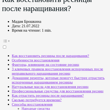
после наращивания?
Мадам Брошкина
Дата:
21.07.2022
Время на чтение:
1 min.
Как восстановить ресницы после наращивания?
Особенности восстановления
Факторы, влияющие на состояние ресниц
3 ключевых правила восстановления испорченных после
неправильного наращивания ресниц
Домашние рецепты, которые помогут быстрее отрастить
испорченные наращиванием ресницы
Натуральные масла для восстановления ресниц
Профессиональные средства для восстановления ресниц
Как отрастить ресницы после наращивания?
Сколько потребуется времени?
Способы восстановления
Народные средства