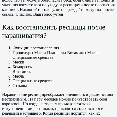
волос. Но вы можете обезопасить себя, если будете выполнять
указания косметолога по уходу за ресницами после посещения
клиники. Наклоняйте голову, не повреждайте кожу глаз после
сеанса. Спасибо, Ваш голос учтен!
Как восстановить ресницы после
наращивания?
Функции восстановления
Процедуры Маски Планшеты Витамины Масла
Специальные средства
Маски
Компрессы
Витамины
Масла
Специальные средства
Отзывы
Наращивание ресниц преображает внешность и делает взгляд
неотразимым. На пару месяцев можно почувствовать себя
королевой. Но когда наступает время расстаться с
искусственными ресницами, приходится сталкиваться и с
реалиями настоящего. Когда ресницы портятся, как их