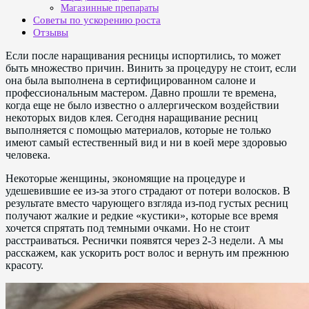
Магазинные препараты
Советы по ускорению роста
Отзывы
Если после наращивания ресницы испортились, то может
быть множество причин. Винить за процедуру не стоит, если
она была выполнена в сертифицированном салоне и
профессиональным мастером. Давно прошли те времена,
когда еще не было известно о аллергическом воздействии
некоторых видов клея. Сегодня наращивание ресниц
выполняется с помощью материалов, которые не только
имеют самый естественный вид и ни в коей мере здоровью
человека.
Некоторые женщины, экономящие на процедуре и
удешевившие ее из-за этого страдают от потери волосков. В
результате вместо чарующего взгляда из-под густых ресниц
получают жалкие и редкие «кустики», которые все время
хочется спрятать под темными очками. Но не стоит
расстраиваться. Реснички появятся через 2-3 недели. А мы
расскажем, как ускорить рост волос и вернуть им прежнюю
красоту.