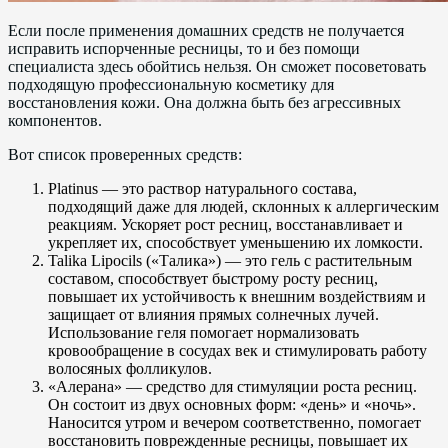
Если после применения домашних средств не получается
исправить испорченные ресницы, то и без помощи
специалиста здесь обойтись нельзя. Он сможет посоветовать
подходящую профессиональную косметику для
восстановления кожи. Она должна быть без агрессивных
компонентов.
Вот список проверенных средств:
Platinus — это раствор натурального состава,
подходящий даже для людей, склонных к аллергическим
реакциям. Ускоряет рост ресниц, восстанавливает и
укрепляет их, способствует уменьшению их ломкости.
Talika Lipocils («Талика») — это гель с растительным
составом, способствует быстрому росту ресниц,
повышает их устойчивость к внешним воздействиям и
защищает от влияния прямых солнечных лучей.
Использование геля помогает нормализовать
кровообращение в сосудах век и стимулировать работу
волосяных фолликулов.
«Алерана» — средство для стимуляции роста ресниц.
Он состоит из двух основных форм: «день» и «ночь».
Наносится утром и вечером соответственно, помогает
восстановить поврежденные ресницы, повышает их