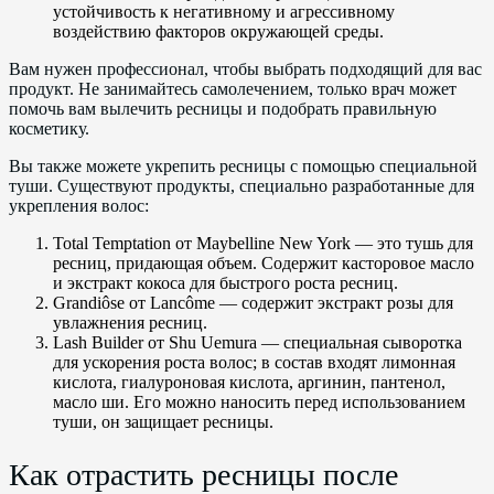
устойчивость к негативному и агрессивному
воздействию факторов окружающей среды.
Вам нужен профессионал, чтобы выбрать подходящий для вас
продукт. Не занимайтесь самолечением, только врач может
помочь вам вылечить ресницы и подобрать правильную
косметику.
Вы также можете укрепить ресницы с помощью специальной
туши. Существуют продукты, специально разработанные для
укрепления волос:
Total Temptation от Maybelline New York — это тушь для
ресниц, придающая объем. Содержит касторовое масло
и экстракт кокоса для быстрого роста ресниц.
Grandiôse от Lancôme — содержит экстракт розы для
увлажнения ресниц.
Lash Builder от Shu Uemura — специальная сыворотка
для ускорения роста волос; в состав входят лимонная
кислота, гиалуроновая кислота, аргинин, пантенол,
масло ши. Его можно наносить перед использованием
туши, он защищает ресницы.
Как отрастить ресницы после