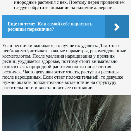
инородные растения с век. Поэтому перед продлением
следует обратить внимание на наличие аллергии.
Еще по теме:
Как самой себе нарастить
ресницы пореснично?
Если реснички выпадают, то лучше их удалить. Для этого
необходимо учитывать важные параметры, рекомендованные
косметологом. После удаления наращивания у прежних
ресниц ухудшается здоровье, поэтому стоит внимательно
относиться к природной растительности после снятия
ресничек. Часто девушки хотят узнать, растут ли ресницы
после нарощенных. Если ответ положительный, то девушке
нужно оказать положительное воздействие на структуру
растительности и восстановить ее состояние.