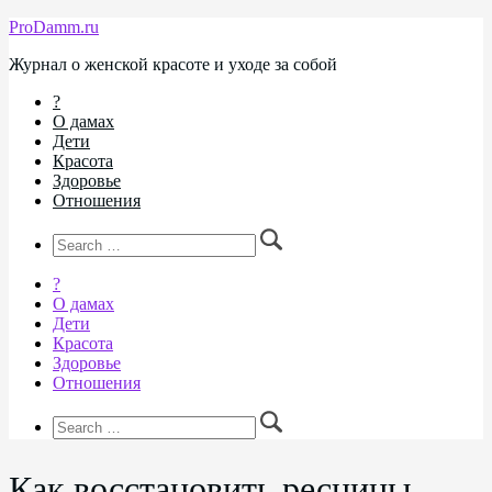
ProDamm.ru
Журнал о женской красоте и уходе за собой
?
О дамах
Дети
Красота
Здоровье
Отношения
?
О дамах
Дети
Красота
Здоровье
Отношения
Как восстановить ресницы