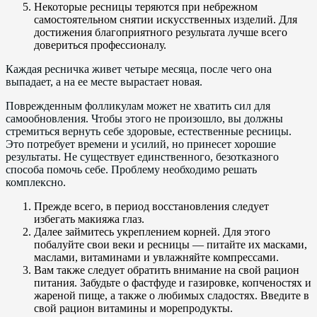
Некоторые ресницы теряются при небрежном
самостоятельном снятии искусственных изделий. Для
достижения благоприятного результата лучше всего
довериться профессионалу.
Каждая ресничка живет четыре месяца, после чего она
выпадает, а на ее месте вырастает новая.
Поврежденным фолликулам может не хватить сил для
самообновления. Чтобы этого не произошло, вы должны
стремиться вернуть себе здоровые, естественные ресницы.
Это потребует времени и усилий, но принесет хорошие
результаты. Не существует единственного, безотказного
способа помочь себе. Проблему необходимо решать
комплексно.
Прежде всего, в период восстановления следует
избегать макияжа глаз.
Далее займитесь укреплением корней. Для этого
побалуйте свои веки и ресницы — питайте их масками,
маслами, витаминами и увлажняйте компрессами.
Вам также следует обратить внимание на свой рацион
питания. Забудьте о фастфуде и газировке, копченостях и
жареной пище, а также о любимых сладостях. Введите в
свой рацион витамины и морепродукты.