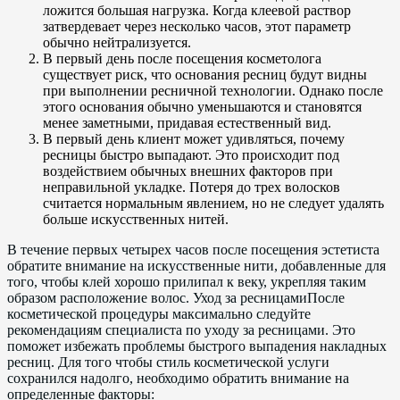
ложится большая нагрузка. Когда клеевой раствор
затвердевает через несколько часов, этот параметр
обычно нейтрализуется.
В первый день после посещения косметолога
существует риск, что основания ресниц будут видны
при выполнении ресничной технологии. Однако после
этого основания обычно уменьшаются и становятся
менее заметными, придавая естественный вид.
В первый день клиент может удивляться, почему
ресницы быстро выпадают. Это происходит под
воздействием обычных внешних факторов при
неправильной укладке. Потеря до трех волосков
считается нормальным явлением, но не следует удалять
больше искусственных нитей.
В течение первых четырех часов после посещения эстетиста
обратите внимание на искусственные нити, добавленные для
того, чтобы клей хорошо прилипал к веку, укрепляя таким
образом расположение волос. Уход за ресницамиПосле
косметической процедуры максимально следуйте
рекомендациям специалиста по уходу за ресницами. Это
поможет избежать проблемы быстрого выпадения накладных
ресниц. Для того чтобы стиль косметической услуги
сохранился надолго, необходимо обратить внимание на
определенные факторы: