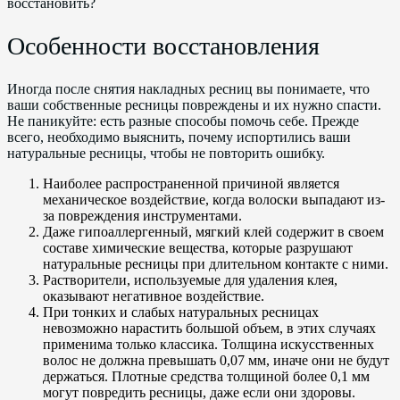
восстановить?
Особенности восстановления
Иногда после снятия накладных ресниц вы понимаете, что
ваши собственные ресницы повреждены и их нужно спасти.
Не паникуйте: есть разные способы помочь себе. Прежде
всего, необходимо выяснить, почему испортились ваши
натуральные ресницы, чтобы не повторить ошибку.
Наиболее распространенной причиной является
механическое воздействие, когда волоски выпадают из-
за повреждения инструментами.
Даже гипоаллергенный, мягкий клей содержит в своем
составе химические вещества, которые разрушают
натуральные ресницы при длительном контакте с ними.
Растворители, используемые для удаления клея,
оказывают негативное воздействие.
При тонких и слабых натуральных ресницах
невозможно нарастить большой объем, в этих случаях
применима только классика. Толщина искусственных
волос не должна превышать 0,07 мм, иначе они не будут
держаться. Плотные средства толщиной более 0,1 мм
могут повредить ресницы, даже если они здоровы.