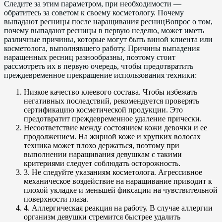
Следите за этим параметром, при необходимости —
обратитесь за советом к своему косметологу. Почему
выпадают ресницы после наращивания ресницВопрос о том,
почему выпадают ресницы в первую неделю, может иметь
различные причины, которые могут быть виной клиента или
косметолога, выполнявшего работу. Причины выпадения
наращенных ресниц разнообразны, поэтому стоит
рассмотреть их в первую очередь, чтобы предотвратить
преждевременное прекращение использования техники:
Низкое качество клеевого состава. Чтобы избежать
негативных последствий, рекомендуется проверять
сертификацию косметической продукции. Это
предотвратит преждевременное удаление прически.
Несоответствие между состоянием кожи девочки и ее
продолжением. На жирной коже и хрупких волосах
техника может плохо держаться, поэтому при
выполнении наращивания девушкам с такими
критериями следует соблюдать осторожность.
3. Не следуйте указаниям косметолога. Агрессивное
механическое воздействие на наращивание приводит к
плохой укладке и меньшей фиксации на чувствительной
поверхности глаза.
4. Аллергическая реакция на работу. В случае аллергии
организм девушки стремится быстрее удалить